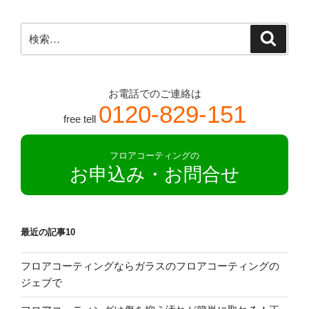
察”
の
検
検
索
索:
お電話でのご連絡は
0120-829-151
free tell
フロアコーティングの
お申込み・お問合せ
最近の記事10
フロアコーティングならガラスのフロアコーティングの
ジェブで