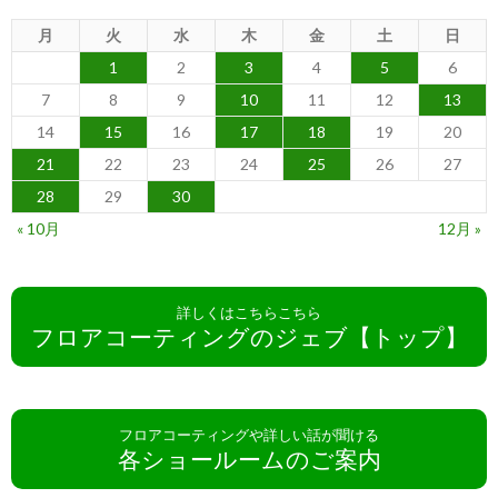
月
火
水
木
金
土
日
1
2
3
4
5
6
7
8
9
10
11
12
13
14
15
16
17
18
19
20
21
22
23
24
25
26
27
28
29
30
« 10月
12月 »
詳しくはこちらこちら
フロアコーティングのジェブ【トップ】
フロアコーティングや詳しい話が聞ける
各ショールームのご案内