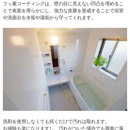
フッ素コーティングは、壁の目に見えない凹凸を埋めるこ
とで表面を滑らかにし、強力な皮膜を形成することで浴室
や洗面台を水垢や湯垢から守ってくれます。
洗剤を使用しなくても拭くだけで汚れは取れます。
お掃除も楽になりますし、汚れがついた場合でも簡単に落