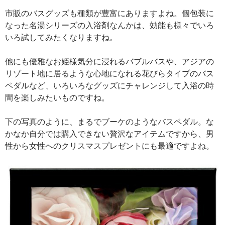
市販のバスグッズも種類が豊富にありますよね。個包装に
なった名湯シリーズの入浴剤なんかは、効能も様々でいろ
いろ試してみたくなりますね。
他にも優雅なお姫様気分に浸れるバブルバスや、アジアの
リゾート地に居るような心地になれる花びらタイプのバス
ペダルなど、いろいろなグッズにチャレンジして入浴の時
間を楽しみたいものですね。
下の写真のように、まるでブーケのようなバスペダル。な
かなか自分では購入できない贅沢なアイテムですから、男
性から女性へのクリスマスプレゼントにも最適ですよね。