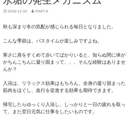
2016-11-10
STAFF A
秋も深まり冬の気配が感じられる毎日となりました。
こんな季節は、バスタイムが楽しみですよね。
寒さに肩をすくめて歩いてばかりいると、知らぬ間に体が
かちんこちんに凝り固まって、、、そんな経験はありませ
んか？
入浴は、リラックス効果はもちろん、全身の凝り固まった
筋肉をほぐし、血行を促進する効果も期待できます。
帰宅したらゆっくり入浴し、しっかりと一日の疲れを取っ
て、また翌日元気に仕事をしたいものです。