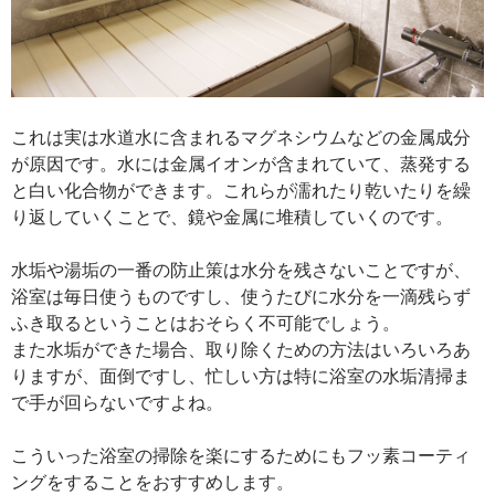
これは実は水道水に含まれるマグネシウムなどの金属成分
が原因です。水には金属イオンが含まれていて、蒸発する
と白い化合物ができます。これらが濡れたり乾いたりを繰
り返していくことで、鏡や金属に堆積していくのです。
水垢や湯垢の一番の防止策は水分を残さないことですが、
浴室は毎日使うものですし、使うたびに水分を一滴残らず
ふき取るということはおそらく不可能でしょう。
また水垢ができた場合、取り除くための方法はいろいろあ
りますが、面倒ですし、忙しい方は特に浴室の水垢清掃ま
で手が回らないですよね。
こういった浴室の掃除を楽にするためにもフッ素コーティ
ングをすることをおすすめします。