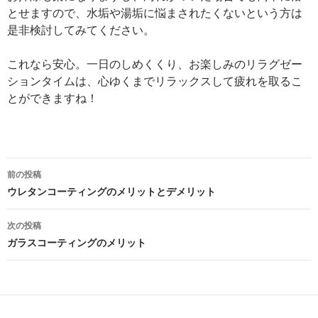
とせますので、水垢や湯垢に悩まされたくないという方は
是非検討してみてください。
これなら安心。一日のしめくくり、お楽しみのリラグゼー
ションタイムは、心ゆくまでリラックスして疲れを取るこ
とができますね！
投
前の投稿
稿
ウレタンコーティングのメリットとデメリット
ナ
次の投稿
ビ
ガラスコーティングのメリット
ゲ
ー
シ