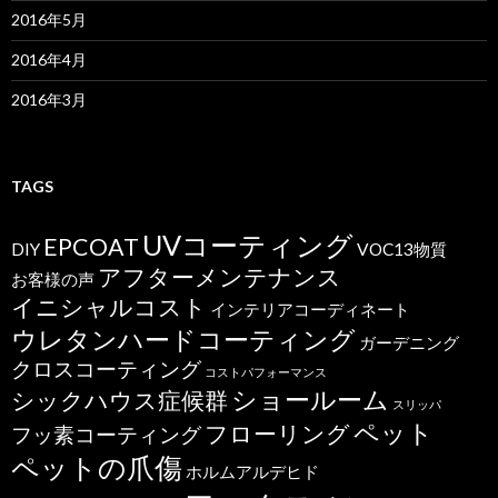
2016年5月
2016年4月
2016年3月
TAGS
UVコーティング
EPCOAT
DIY
VOC13物質
アフターメンテナンス
お客様の声
イニシャルコスト
インテリアコーディネート
ウレタンハードコーティング
ガーデニング
クロスコーティング
コストパフォーマンス
ショールーム
シックハウス症候群
スリッパ
ペット
フローリング
フッ素コーティング
ペットの爪傷
ホルムアルデヒド