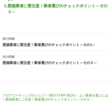
悪徳業者に要注意！業者選びのチェックポイント～その
３～
投
前の投稿
稿
悪徳業者に要注意！業者選びのチェックポイント～その1～
ナ
次の投稿
ビ
悪徳業者に要注意！業者選びのチェックポイント～その３～
ゲ
ー
シ
フロアコーティングのジェブ
>
JEB'S STAFF BLOG
>
よい業者を選ぶには
ョ
>
悪徳業者にご注意！業者選びのチェックポイント～その２～
ン