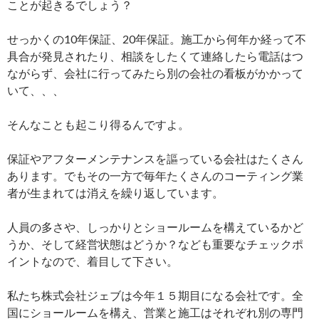
ことが起きるでしょう？
せっかくの10年保証、20年保証。施工から何年か経って不
具合が発見されたり、相談をしたくて連絡したら電話はつ
ながらず、会社に行ってみたら別の会社の看板がかかって
いて、、、
そんなことも起こり得るんですよ。
保証やアフターメンテナンスを謳っている会社はたくさん
あります。でもその一方で毎年たくさんのコーティング業
者が生まれては消えを繰り返しています。
人員の多さや、しっかりとショールームを構えているかど
うか、そして経営状態はどうか？なども重要なチェックポ
イントなので、着目して下さい。
私たち株式会社ジェブは今年１５期目になる会社です。全
国にショールームを構え、営業と施工はそれぞれ別の専門