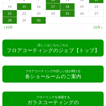
14
15
16
17
18
19
20
21
22
23
24
25
26
27
28
29
30
« 10月
12月 »
詳しくはこちらこちら
フロアコーティングのジェブ【トップ】
フロアコーティングや詳しい話が聞ける
各ショールームのご案内
フローリングを保護する
ガラスコーティングの