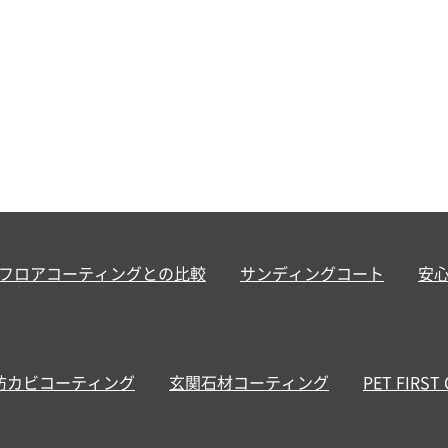
フロアコーティングとの比較
サンディングコート
安
防カビコーティング
玄関石材コーティング
PET FIRST