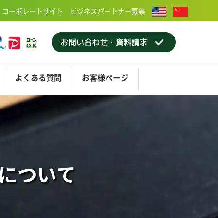
コーポレートサイト
ビジネスパートナー募集
よくある
質問
お客様
ページ
屋
ティング
ショールーム大阪
アフターメンテナンス
について