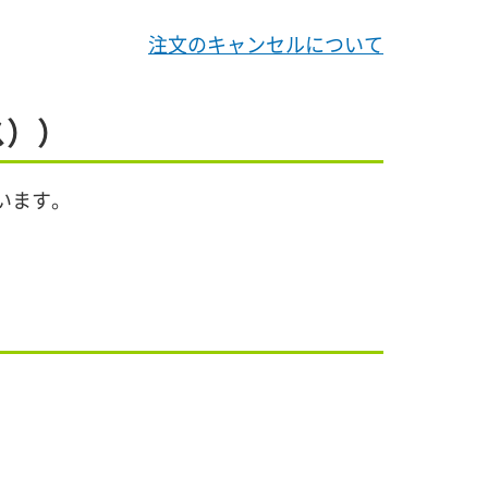
注文のキャンセルについて
ス））
います。