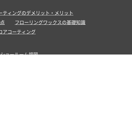
ーティングのデメリット・メリット
点
フローリングワックスの基礎知識
ロアコーティング
ショールーム福岡
知らせ
お問い合わせ
クルー紹介