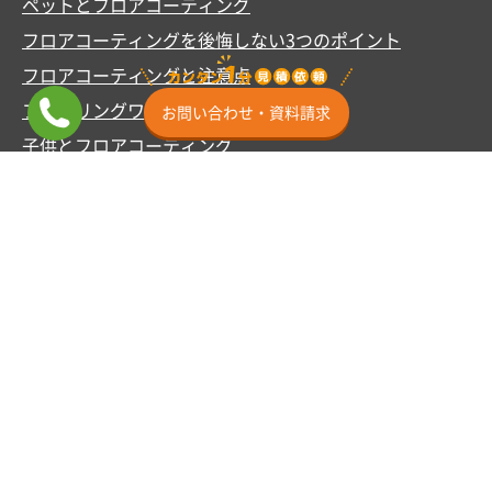
ペットとフロアコーティング
フロアコーティングを後悔しない3つのポイント
フロアコーティングと注意点
フローリングワックスの基礎知識
お問い合わせ・資料請求
子供とフロアコーティング
フロアコーティングと安全性
フロアコーティング適性診断
動画で見るフロアコーティング
ショールームのご案内
ショールーム横浜
ミニSR東京渋谷
ショールーム埼玉
ショールーム名古屋
ショールーム大阪
ショールーム福岡
その他
施工事例
お客様の声
よくあるご質問