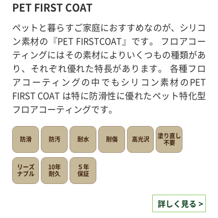
PET FIRST COAT
ペットと暮らすご家庭におすすめなのが、シリコ
ン素材の『PET FIRSTCOAT』です。 フロアコー
ティングにはその素材によりいくつもの種類があ
り、それぞれ優れた特長があります。 各種フロ
アコーティングの中でもシリコン素材のPET
FIRST COAT は特に防滑性に優れたペット特化型
フロアコーティングです。
塗り直し
防滑
防汚
耐水
耐傷
高光沢
不要
リーズ
10年
５年
ナブル
耐久
保証
詳しく見る >