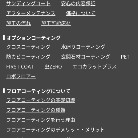
サンディングコート
安心の内容保証
アフターメンテナンス
価格について
施工の流れ
施工可能床材
オプションコーティング
クロスコーティング
水廻りコーティング
防カビコーティング
玄関石材コーティング
PET
FIRST COAT
虫ZERO
エコカラットプラス
ロボフロアー
フロアコーティングについて
フロアコーティングの基礎知識
フロアコーティングの種類
フロアコーティングを行う理由
フロアコーティングのデメリット・メリット