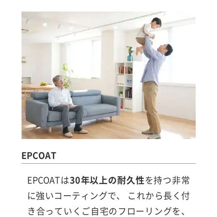
EPCOAT
EPCOATは
30年以上の耐久性
を持つ非常
に強いコーティングで、 これから長く付
き合っていくご自宅のフローリングを、