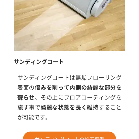
サンディングコート
サンディングコートは無垢フローリング
表面の
傷みを削って内側の綺麗な部分を
蘇らせ
、その上にフロアコーティングを
施す事で
綺麗な状態を長く維持
すること
が可能です。
サンディングコートの施工事例