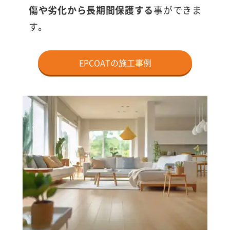
傷や劣化から長期間保護する
事ができま
す。
EPCOATの施工事例