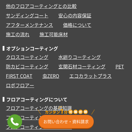
他のフロアコーティングとの比較
サンディングコート
安心の内容保証
アフターメンテナンス
価格について
施工の流れ
施工可能床材
オプションコーティング
クロスコーティング
水廻りコーティング
防カビコーティング
玄関石材コーティング
PET
FIRST COAT
虫ZERO
エコカラットプラス
ロボフロアー
フロアコーティングについて
フロアコーティングの基礎知識
フロアコーティングの種類
お問い合わせ・資料請求
フロアコーティングを行う理由