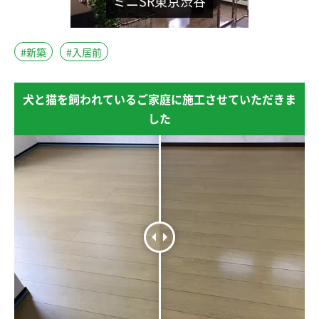
ミニSR東京渋谷
#新築
#入居前
犬と猫を飼われているご家庭に施工させていただきま
した