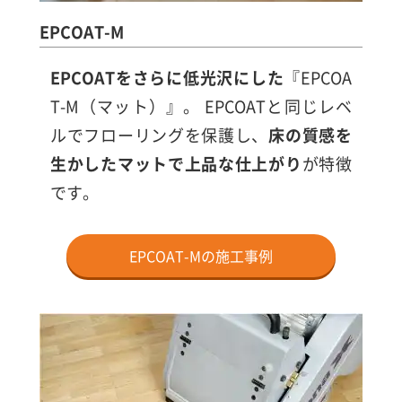
EPCOAT-M
EPCOATをさらに低光沢にした
『EPCOA
T-M（マット）』。 EPCOATと同じレベ
ルでフローリングを保護し、
床の質感を
生かしたマットで上品な仕上がり
が特徴
です。
EPCOAT-Mの施工事例