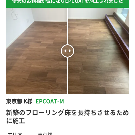
愛犬のお粗相が気になりEPCOATを施工されました
東京都 K様
EPCOAT-M
新築のフローリング床を長持ちさせるため
に施工
エリア
東京都