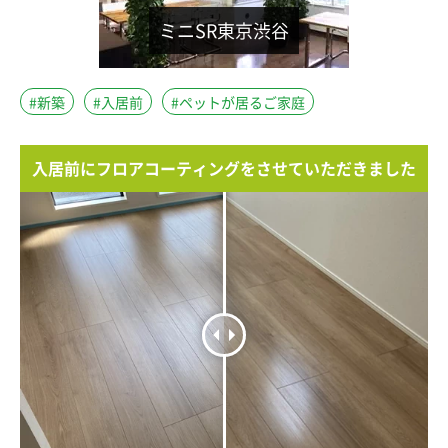
ミニSR東京渋谷
#新築
#入居前
#ペットが居るご家庭
入居前にフロアコーティングをさせていただきました