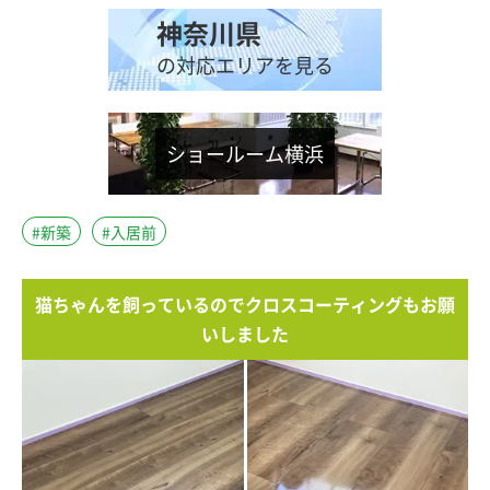
神奈川県
の対応エリアを見る
ショールーム横浜
#新築
#入居前
猫ちゃんを飼っているのでクロスコーティングもお願
いしました