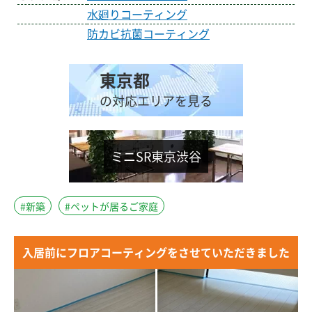
水廻りコーティング
防カビ抗菌コーティング
東京都
の対応エリアを見る
ミニSR東京渋谷
#新築
#ペットが居るご家庭
入居前にフロアコーティングをさせていただきました