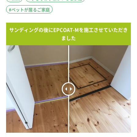
#ペットが居るご家庭
サンディングの後にEPCOAT-Mを施工させていただき
ました