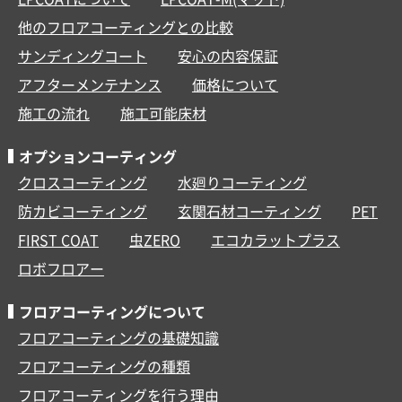
他のフロアコーティングとの比較
サンディングコート
安心の内容保証
アフターメンテナンス
価格について
施工の流れ
施工可能床材
オプションコーティング
クロスコーティング
水廻りコーティング
防カビコーティング
玄関石材コーティング
PET
FIRST COAT
虫ZERO
エコカラットプラス
ロボフロアー
フロアコーティングについて
フロアコーティングの基礎知識
フロアコーティングの種類
フロアコーティングを行う理由