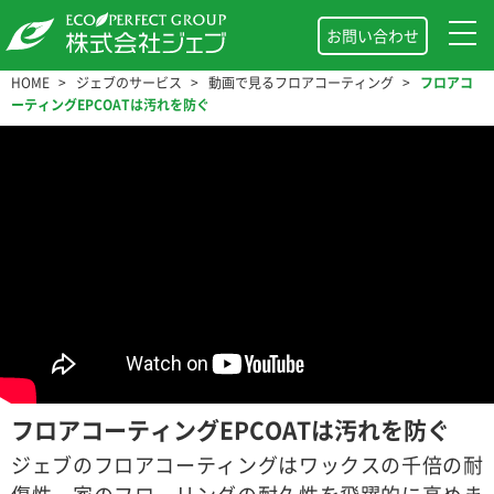
お問い合わせ
HOME
ジェブのサービス
動画で見るフロアコーティング
フロアコ
ーティングEPCOATは汚れを防ぐ
フロアコーティングEPCOATは汚れを防ぐ
ジェブのフロアコーティングはワックスの千倍の耐