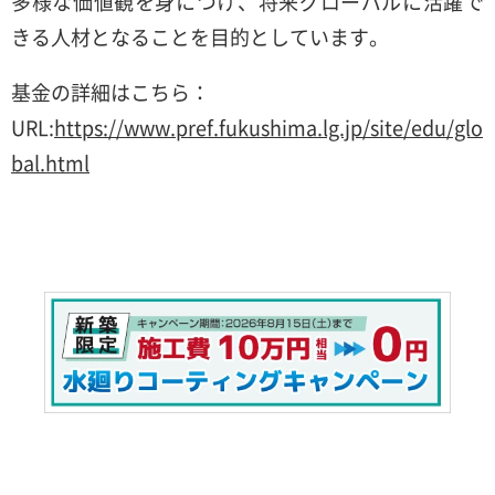
多様な価値観を身につけ、将来グローバルに活躍で
きる人材となることを目的としています。
基金の詳細はこちら：
URL:
https://www.pref.fukushima.lg.jp/site/edu/glo
bal.html