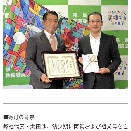
■寄付の背景
弊社代表・太田は、幼少期に両親および祖父母を亡