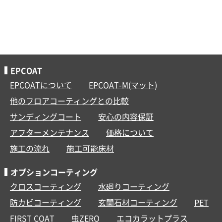
EPCOAT
EPCOATについて
EPCOAT-M(マット)
他のフロアコーティングとの比較
サンディングコート
安心の内容保証
アフターメンテナンス
価格について
施工の流れ
施工可能床材
オプションコーティング
クロスコーティング
水廻りコーティング
防カビコーティング
玄関石材コーティング
PET
FIRST COAT
虫ZERO
エコカラットプラス