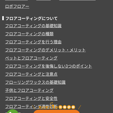
ロボフロアー
フロアコーティングについて
フロアコーティングの基礎知識
フロアコーティングの種類
フロアコーティングを行う理由
フロアコーティングのデメリット・メリット
ペットとフロアコーティング
フロアコーティングを後悔しない3つのポイント
フロアコーティングと注意点
フローリングワックスの基礎知識
子供とフロアコーティング
フロアコーティングと安全性
フロアコーティング適性診断