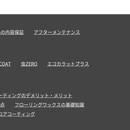
心の内容保証
アフターメンテナンス
 COAT
虫ZERO
エコカラットプラス
ーティングのデメリット・メリット
点
フローリングワックスの基礎知識
ロアコーティング