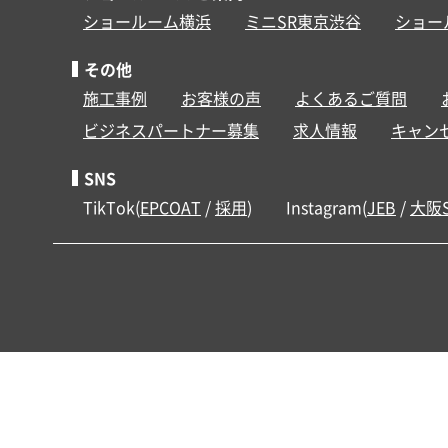
ショールーム横浜
ミニSR東京渋谷
ショー
その他
施工事例
お客様の声
よくあるご質問
ビジネスパートナー募集
求人情報
キャン
SNS
TikTok(
EPCOAT
/
採用
)
Instagram(
JEB
/
大阪