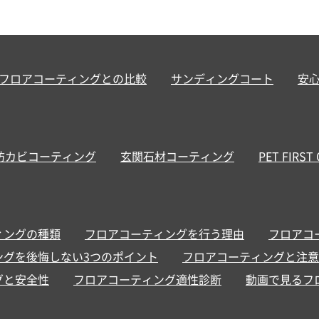
フロアコーティングとの比較
サンディングコート
安
防カビコーティング
玄関石材コーティング
PET FIRST
ィングの種類
フロアコーティングを行う理由
フロアコ
ングを後悔しない3つのポイント
フロアコーティングと注意
グと安全性
フロアコーティング適性診断
動画で見るフ