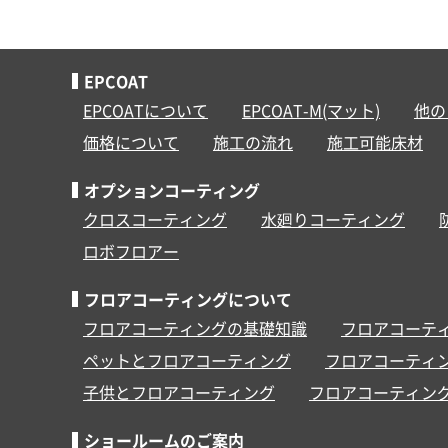
EPCOAT
EPCOATについて
EPCOAT-M(マット)
他の
価格について
施工の流れ
施工可能床材
オプションコーティング
クロスコーティング
水廻りコーティング
ロボフロアー
フロアコーティングについて
フロアコーティングの基礎知識
フロアコーテ
ペットとフロアコーティング
フロアコーティ
子供とフロアコーティング
フロアコーティン
ショールームのご案内