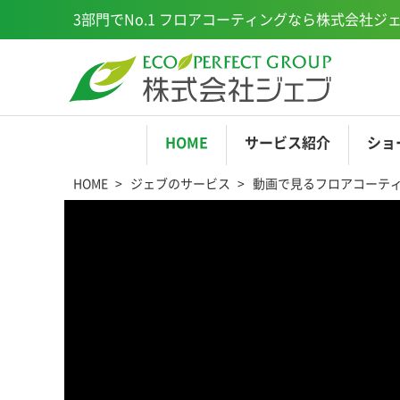
3部門でNo.1
フロアコーティングなら株式会社ジ
HOME
サービス
紹介
ショ
HOME
ジェブのサービス
動画で見るフロアコーテ
EPCOAT
ショールーム横浜
EP
ミ
ショールーム福岡