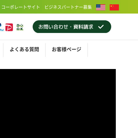
コーポレートサイト
ビジネスパートナー募集
よくある
質問
お客様
ページ
屋
ティング
ショールーム大阪
アフターメンテナンス