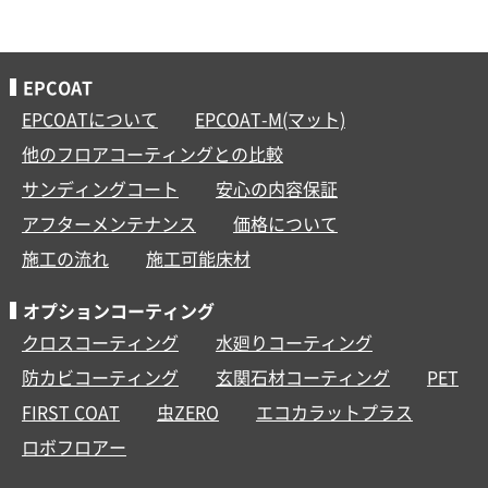
EPCOAT
EPCOATについて
EPCOAT-M(マット)
他のフロアコーティングとの比較
サンディングコート
安心の内容保証
アフターメンテナンス
価格について
施工の流れ
施工可能床材
オプションコーティング
クロスコーティング
水廻りコーティング
防カビコーティング
玄関石材コーティング
PET
FIRST COAT
虫ZERO
エコカラットプラス
ロボフロアー