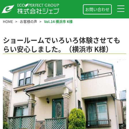
お問い合わせ
HOME
お客様の声
Vol.14 横浜市 K様
ショールームでいろいろ体験させても
らい安心しました。（横浜市 K様）