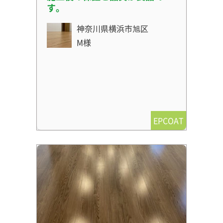
す。
神奈川県横浜市旭区
M様
EPCOAT