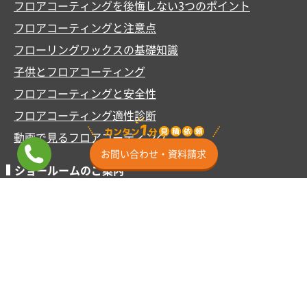
フロアコーティングを後悔しない3つのポイント
フロアコーティングと注意点
フローリングワックスの基礎知識
子供とフロアコーティング
フロアコーティングと安全性
フロアコーティング適性診断
動画で見るフロアコーティング
お問い合わせ・資料請求
ショールームのご案内
ショールーム横浜
ミニSR東京渋谷
ショールーム埼玉
ショールーム名古屋
ショールーム大阪
ショールーム福岡
その他
施工事例
お客様の声
よくあるご質問