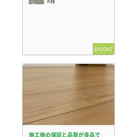
K様
EPCOAT
施工後の保証と品質が良品で