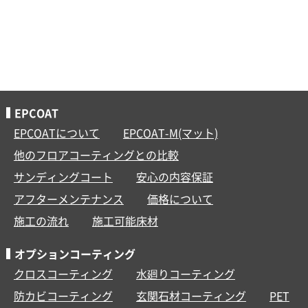
EPCOAT
EPCOATについて
EPCOAT-M(マット)
他のフロアコーティングとの比較
サンディングコート
安心の内容保証
アフターメンテナンス
価格について
施工の流れ
施工可能床材
オプションコーティング
クロスコーティング
水廻りコーティング
防カビコーティング
玄関石材コーティング
PET