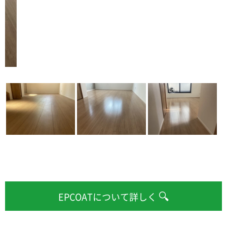
🔍
EPCOATについて詳しく