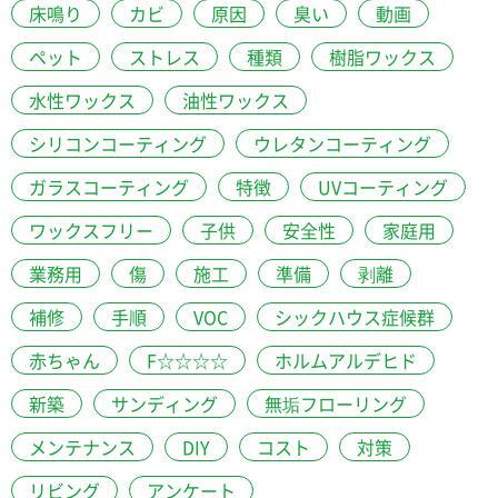
床鳴り
カビ
原因
臭い
動画
ペット
ストレス
種類
樹脂ワックス
水性ワックス
油性ワックス
シリコンコーティング
ウレタンコーティング
ガラスコーティング
特徴
UVコーティング
ワックスフリー
子供
安全性
家庭用
業務用
傷
施工
準備
剥離
補修
手順
VOC
シックハウス症候群
赤ちゃん
F☆☆☆☆
ホルムアルデヒド
新築
サンディング
無垢フローリング
メンテナンス
DIY
コスト
対策
リビング
アンケート