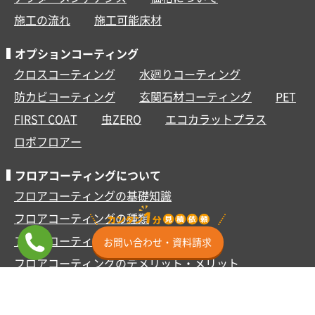
施工の流れ
施工可能床材
オプションコーティング
クロスコーティング
水廻りコーティング
防カビコーティング
玄関石材コーティング
PET
FIRST COAT
虫ZERO
エコカラットプラス
ロボフロアー
フロアコーティングについて
フロアコーティングの基礎知識
フロアコーティングの種類
フロアコーティングを行う理由
お問い合わせ・資料請求
フロアコーティングのデメリット・メリット
ペットとフロアコーティング
フロアコーティングを後悔しない3つのポイント