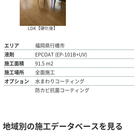
LDK【硬化後】
エリア
福岡県行橋市
液剤
EPCOAT (EP-101B+UV)
施工面積
91.5 m2
施工場所
全面施工
オプション
水まわりコーティング
防カビ抗菌コーティング
地域別の施工データベースを見る