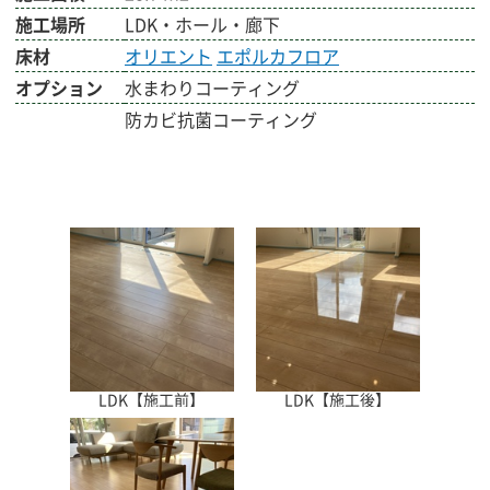
施工場所
LDK・ホール・廊下
床材
オリエント
エポルカフロア
オプション
水まわりコーティング
防カビ抗菌コーティング
LDK【施工前】
LDK【施工後】