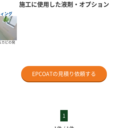
施工に使用した液剤・オプション
ティング
るカビの発
EPCOATの見積り依頼する
1