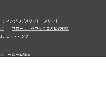
ーティングのデメリット・メリット
点
フローリングワックスの基礎知識
ロアコーティング
ショールーム福岡
知らせ
お問い合わせ
クルー紹介