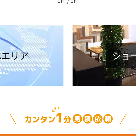
1件 / 1件
応エリア
ショ