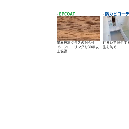
EPCOAT
防カビコー
業界最高クラスの耐久性
住まいで発生す
で、フローリングを30年以
生を防ぐ
上保護