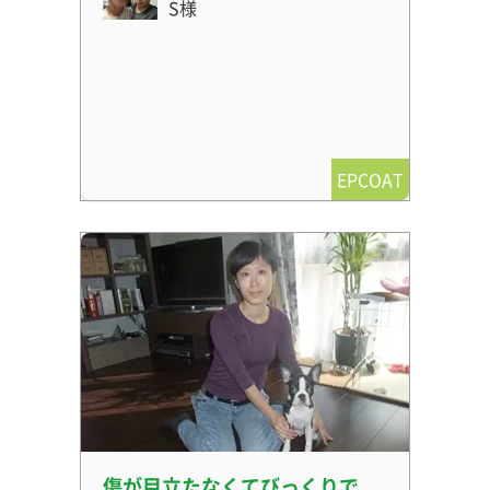
S様
EPCOAT
傷が目立たなくてびっくりで