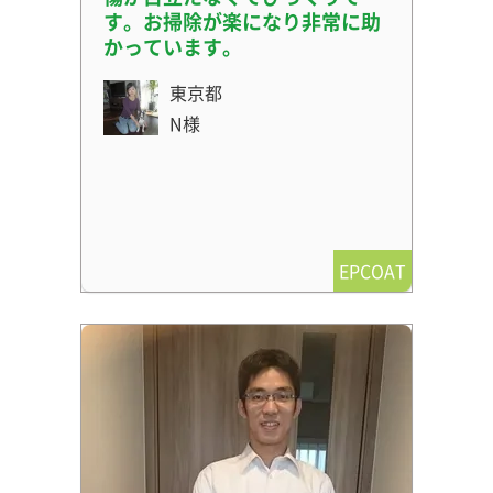
す。お掃除が楽になり非常に助
かっています。
東京都
N様
EPCOAT