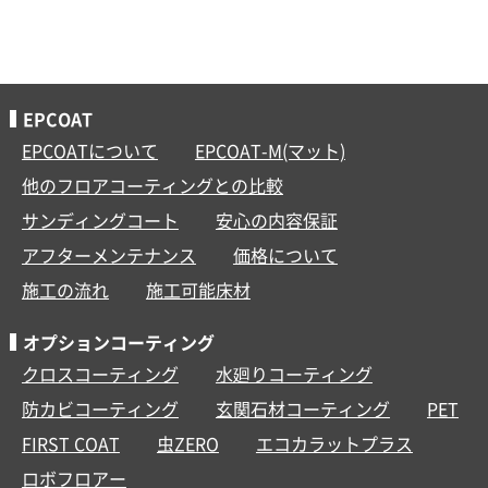
EPCOAT
EPCOATについて
EPCOAT-M(マット)
他のフロアコーティングとの比較
サンディングコート
安心の内容保証
アフターメンテナンス
価格について
施工の流れ
施工可能床材
オプションコーティング
クロスコーティング
水廻りコーティング
防カビコーティング
玄関石材コーティング
PET
FIRST COAT
虫ZERO
エコカラットプラス
ロボフロアー