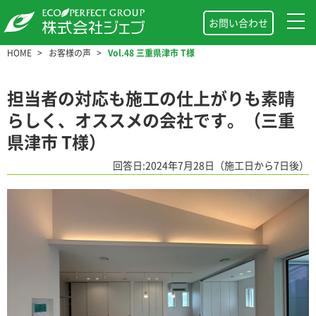
お問い合わせ
HOME
お客様の声
Vol.48 三重県津市 T様
担当者の対応も施工の仕上がりも素晴
らしく、オススメの会社です。（三重
県津市 T様）
回答日:2024年7月28日（施工日から7日後）