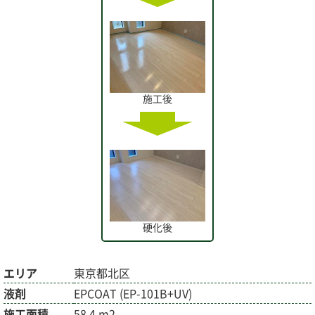
施工後
硬化後
エリア
東京都北区
液剤
EPCOAT (EP-101B+UV)
施工面積
58.4 m2