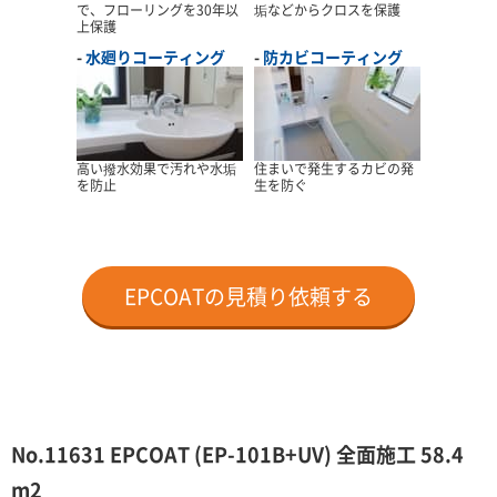
で、フローリングを30年以
垢などからクロスを保護
上保護
水廻りコーティング
防カビコーティング
高い撥水効果で汚れや水垢
住まいで発生するカビの発
を防止
生を防ぐ
EPCOATの見積り依頼する
No.11631 EPCOAT (EP-101B+UV) 全面施工 58.4
m2