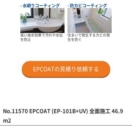
水廻りコーティング
防カビコーティング
高い撥水効果で汚れや水垢
住まいで発生するカビの発
を防止
生を防ぐ
EPCOATの見積り依頼する
No.11570 EPCOAT (EP-101B+UV) 全面施工 46.9
m2