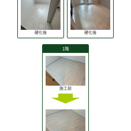
硬化後
硬化後
1階
施工前