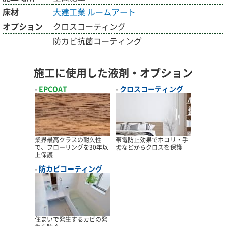
床材
大建工業
ルームアート
オプション
クロスコーティング
防カビ抗菌コーティング
施工に使用した液剤・オプション
EPCOAT
クロスコーティング
業界最高クラスの耐久性
帯電防止効果でホコリ・手
で、フローリングを30年以
垢などからクロスを保護
上保護
防カビコーティング
住まいで発生するカビの発