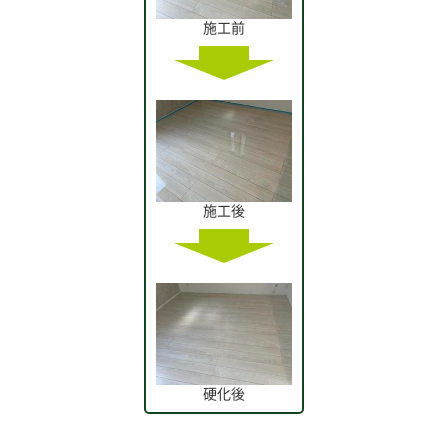
施工前
施工後
硬化後