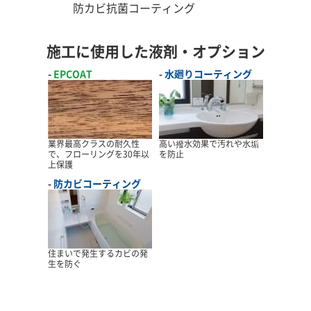
防カビ抗菌コーティング
施工に使用した液剤・オプション
EPCOAT
水廻りコーティング
業界最高クラスの耐久性
高い撥水効果で汚れや水垢
で、フローリングを30年以
を防止
上保護
防カビコーティング
住まいで発生するカビの発
生を防ぐ