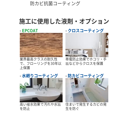
防カビ抗菌コーティング
施工に使用した液剤・オプション
EPCOAT
クロスコーティング
業界最高クラスの耐久性
帯電防止効果でホコリ・手
で、フローリングを30年以
垢などからクロスを保護
上保護
水廻りコーティング
防カビコーティング
高い撥水効果で汚れや水垢
住まいで発生するカビの発
を防止
生を防ぐ