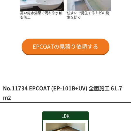
高い撥水効果で汚れや水垢
住まいで発生するカビの発
を防止
生を防ぐ
EPCOATの見積り依頼する
No.11734 EPCOAT (EP-101B+UV) 全面施工 61.7
m2
LDK