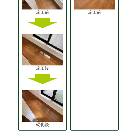
施工前
施工前
施工後
硬化後