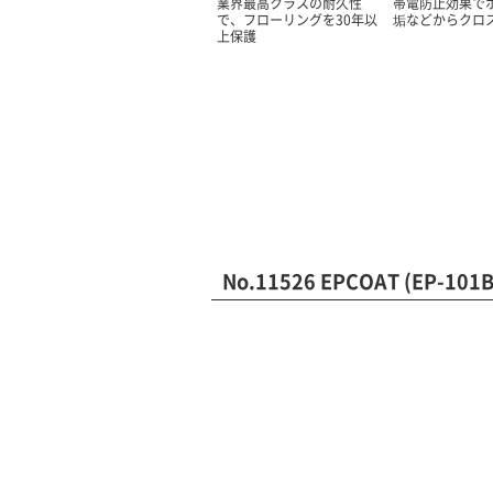
業界最高クラスの耐久性
帯電防止効果で
で、フローリングを30年以
垢などからクロ
上保護
No.11526 EPCOAT (EP-10