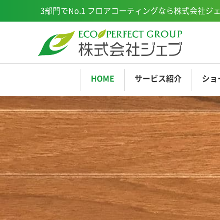
3部門でNo.1
フロアコーティングなら株式会社ジ
HOME
サービス
紹介
ショ
EPCOAT
ショールーム横浜
EP
ミ
ショールーム福岡