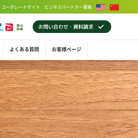
コーポレートサイト
ビジネスパートナー募集
よくある
質問
お客様
ページ
屋
ティング
ショールーム大阪
アフターメンテナンス