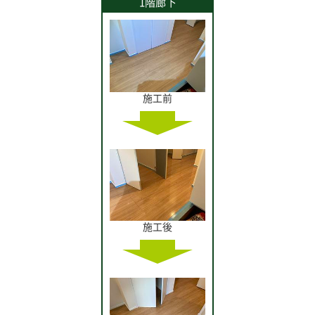
1階廊下
施工前
施工後