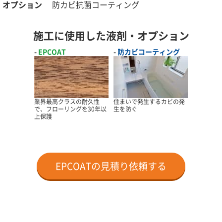
オプション
防カビ抗菌コーティング
施工に使用した液剤・オプション
EPCOAT
防カビコーティング
業界最高クラスの耐久性
住まいで発生するカビの発
で、フローリングを30年以
生を防ぐ
上保護
EPCOATの見積り依頼する