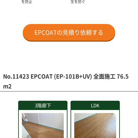
を防止
生を防ぐ
EPCOATの見積り依頼する
No.11423 EPCOAT (EP-101B+UV) 全面施工 76.5
m2
3階廊下
LDK