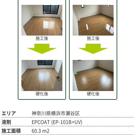
施工後
施工後
硬化後
硬化後
エリア
神奈川県横浜市瀬谷区
液剤
EPCOAT (EP-101B+UV)
施工面積
60.3 m2