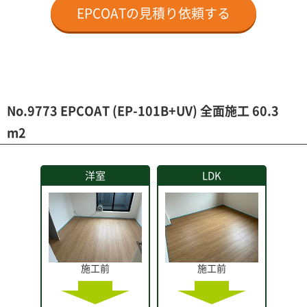
EPCOATの見積り依頼する
No.9773 EPCOAT (EP-101B+UV) 全面施工 60.3
m2
洋室
LDK
施工前
施工前