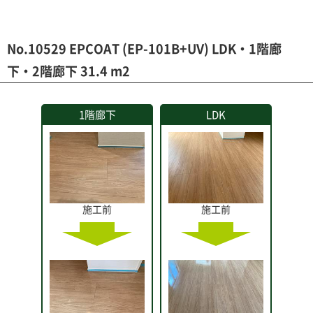
No.10529 EPCOAT (EP-101B+UV) LDK・1階廊
下・2階廊下 31.4 m2
1階廊下
LDK
施工前
施工前