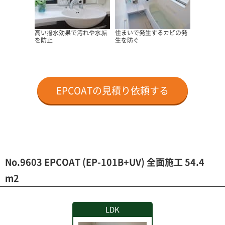
高い撥水効果で汚れや水垢
住まいで発生するカビの発
を防止
生を防ぐ
EPCOATの見積り依頼する
No.9603 EPCOAT (EP-101B+UV) 全面施工 54.4
m2
LDK