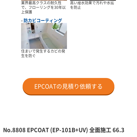
業界最高クラスの耐久性
高い撥水効果で汚れや水垢
で、フローリングを30年以
を防止
上保護
防カビコーティング
住まいで発生するカビの発
生を防ぐ
EPCOATの見積り依頼する
No.8808 EPCOAT (EP-101B+UV) 全面施工 66.3