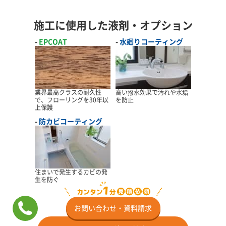
施工に使用した液剤・オプション
EPCOAT
水廻りコーティング
業界最高クラスの耐久性
高い撥水効果で汚れや水垢
で、フローリングを30年以
を防止
上保護
防カビコーティング
住まいで発生するカビの発
生を防ぐ
お問い合わせ・資料請求