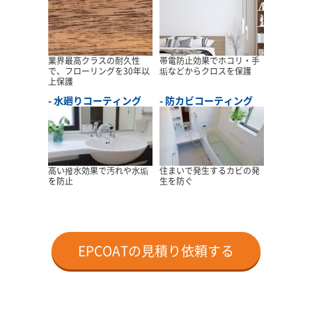
業界最高クラスの耐久性
帯電防止効果でホコリ・手
で、フローリングを30年以
垢などからクロスを保護
上保護
水廻りコーティング
防カビコーティング
高い撥水効果で汚れや水垢
住まいで発生するカビの発
を防止
生を防ぐ
EPCOATの見積り依頼する