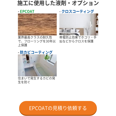
施工に使用した液剤・オプション
EPCOAT
クロスコーティング
業界最高クラスの耐久性
帯電防止効果でホコリ・手
で、フローリングを30年以
垢などからクロスを保護
上保護
防カビコーティング
住まいで発生するカビの発
生を防ぐ
EPCOATの見積り依頼する