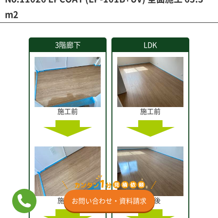
m2
3階廊下
LDK
施工前
施工前
施工後
施工後
お問い合わせ・資料請求