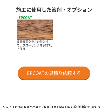
施工に使用した液剤・オプション
EPCOAT
業界最高クラスの耐久性
で、フローリングを30年以
上保護
EPCOATの見積り依頼する
No.11026 EPCOAT (EP-101B+UV) 全面施工 63.3