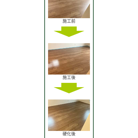
施工前
施工後
硬化後