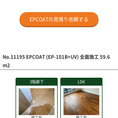
EPCOATの見積り依頼する
No.11195 EPCOAT (EP-101B+UV) 全面施工 59.6
m2
3階廊下
LDK
施工前
施工前