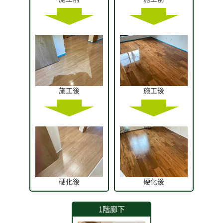
施工後
施工後
硬化後
硬化後
1階廊下