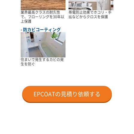
業界最高クラスの耐久性
帯電防止効果でホコリ・手
で、フローリングを30年以
垢などからクロスを保護
上保護
防カビコーティング
住まいで発生するカビの発
生を防ぐ
EPCOATの見積り依頼する