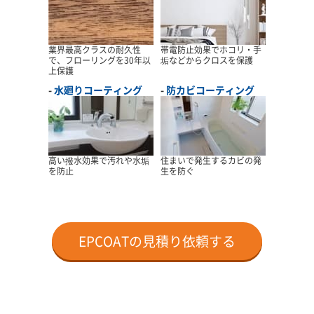
業界最高クラスの耐久性
帯電防止効果でホコリ・手
で、フローリングを30年以
垢などからクロスを保護
上保護
水廻りコーティング
防カビコーティング
高い撥水効果で汚れや水垢
住まいで発生するカビの発
を防止
生を防ぐ
EPCOATの見積り依頼する