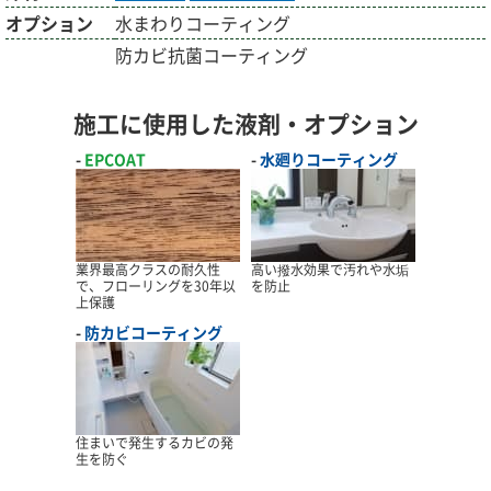
オプション
水まわりコーティング
防カビ抗菌コーティング
施工に使用した液剤・オプション
EPCOAT
水廻りコーティング
業界最高クラスの耐久性
高い撥水効果で汚れや水垢
で、フローリングを30年以
を防止
上保護
防カビコーティング
住まいで発生するカビの発
生を防ぐ