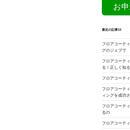
お申
最近の記事10
フロアコーテ
グのジェブで
フロアコーテ
る！正しく知
フロアコーティ
フロアコーティ
ィングを成功
フロアコーテ
るの
フロアコーテ