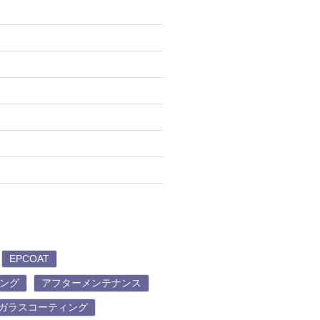
EPCOAT
ィング
アフターメンテナンス
ガラスコーティング