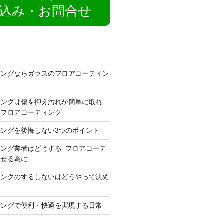
込み・お問合せ
ィングならガラスのフロアコーティン
ィングは傷を抑え汚れが簡単に取れ
るフロアコーティング
ングを後悔しない3つのポイント
ング業者はどうする_フロアコーテ
させる為に
ィングのするしないはどうやって決め
ィングで便利・快適を実現する日常