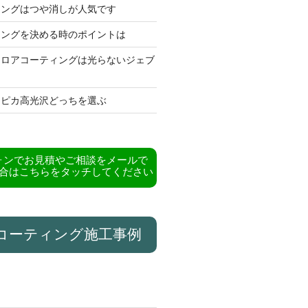
ィングはつや消しが人気です
ィングを決める時のポイントは
フロアコーティングは光らないジェブ
カピカ高光沢どっちを選ぶ
ォンでお見積やご相談をメールで
合はこちらをタッチしてください
コーティング施工事例