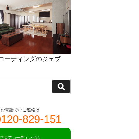
コーティングのジェブ
検
索
お電話でのご連絡は
0120-829-151
フロアコーティングの