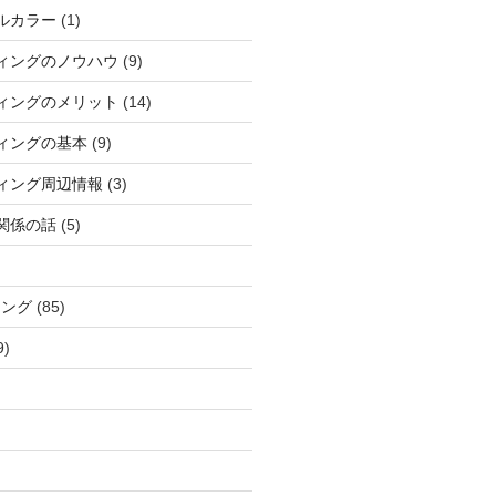
ルカラー
(1)
ィングのノウハウ
(9)
ィングのメリット
(14)
ィングの基本
(9)
ィング周辺情報
(3)
関係の話
(5)
ィング
(85)
9)