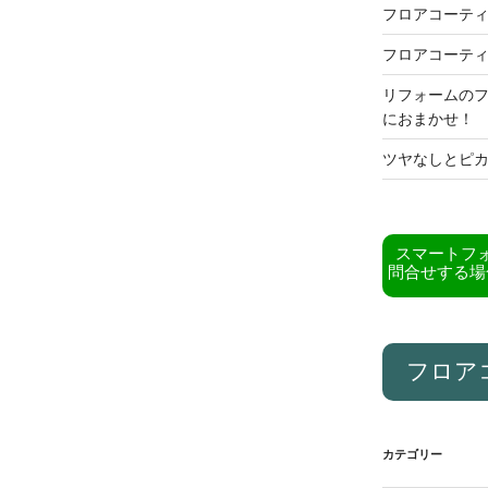
フロアコーテ
フロアコーテ
リフォームの
におまかせ！
ツヤなしとピ
スマートフ
問合せする場
フロア
カテゴリー