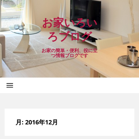
お家いろい
ろブログ
お家の簡単・便利、役に立
つ情報ブログです
月:
2016年12月