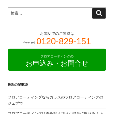
の
検
検
索
索:
お電話でのご連絡は
0120-829-151
free tell
フロアコーティングの
お申込み・お問合せ
最近の記事10
フロアコーティングならガラスのフロアコーティングの
ジェブで
フロアコーティングは傷を抑え汚れが簡単に取れる！正