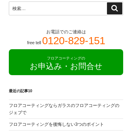
検
検
索
索:
お電話でのご連絡は
0120-829-151
free tell
フロアコーティングの
お申込み・お問合せ
最近の記事10
フロアコーティングならガラスのフロアコーティングの
ジェブで
フロアコーティングを後悔しない3つのポイント