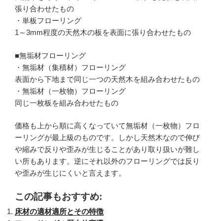
張り合わせたもの
・単板フローリング
1～3mm程度の天然木の板を表面に張り合わせたもの
■無垢材フローリング
・無垢材（集積材）フローリング
表面から下地まで同じ一つの天然木を組み合わせたもの
・無垢材（一枚物）フローリング
同じ一枚板を組み合わせたもの
価格も上から順に高くなっていて無垢材（一枚物）フロ
ーリングが最上級のものです。しかし天然木なので伸び
や縮みで反りや歪みが生じることがあり取り扱いが難し
い所もあります。逆にそれ以外のフローリングでは反り
や歪みが生じにくいと言えます。
この記事もおすすめ:
床材の適材適所とその特徴