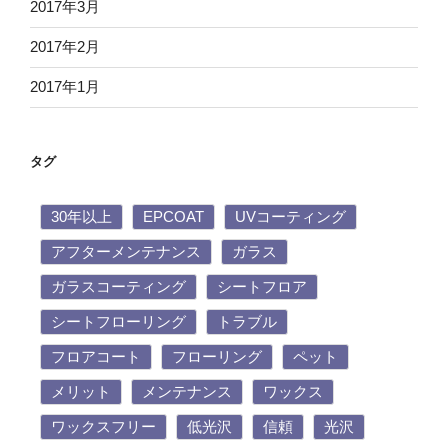
2017年3月
2017年2月
2017年1月
タグ
30年以上
EPCOAT
UVコーティング
アフターメンテナンス
ガラス
ガラスコーティング
シートフロア
シートフローリング
トラブル
フロアコート
フローリング
ペット
メリット
メンテナンス
ワックス
ワックスフリー
低光沢
信頼
光沢