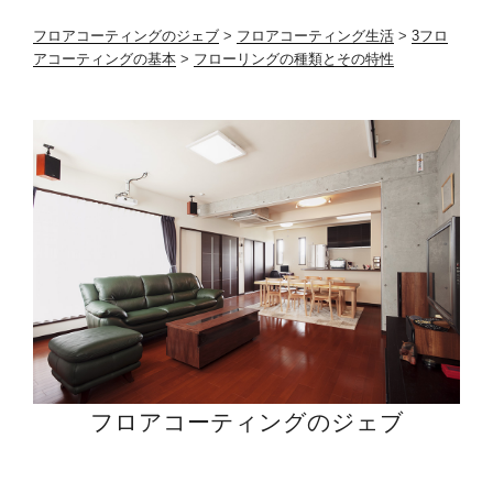
ョ
ン
フロアコーティングのジェブ
>
フロアコーティング生活
>
3フロ
アコーティングの基本
>
フローリングの種類とその特性
フロアコーティングのジェブ