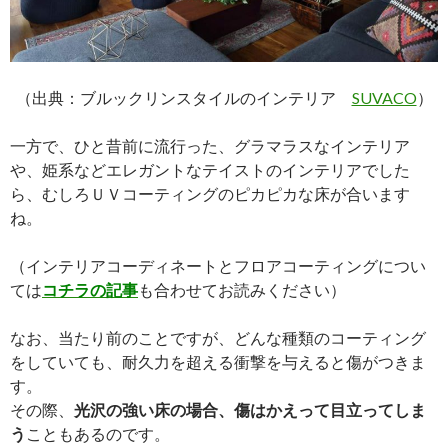
（出典：ブルックリンスタイルのインテリア
SUVACO
）
一方で、ひと昔前に流行った、グラマラスなインテリア
や、姫系などエレガントなテイストのインテリアでした
ら、むしろＵＶコーティングのピカピカな床が合います
ね。
（インテリアコーディネートとフロアコーティングについ
ては
コチラの記事
も合わせてお読みください）
なお、当たり前のことですが、どんな種類のコーティング
をしていても、耐久力を超える衝撃を与えると傷がつきま
す。
その際、
光沢の強い床の場合、傷はかえって目立ってしま
う
こともあるのです。