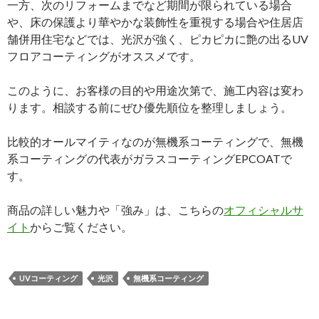
一方、次のリフォームまでなど期間が限られている場合
や、床の保護より華やかな装飾性を重視する場合や住居店
舗併用住宅などでは、光沢が強く、ピカピカに艶の出るUV
フロアコーティングがオススメです。
このように、お客様の目的や用途次第で、施工内容は変わ
ります。相談する前にぜひ優先順位を整理しましょう。
比較的オールマイティなのが無機系コーティングで、無機
系コーティングの代表がガラスコーティングEPCOATで
す。
商品の詳しい魅力や「強み」は、こちらの
オフィシャルサ
イト
からご覧ください。
UVコーティング
光沢
無機系コーティング