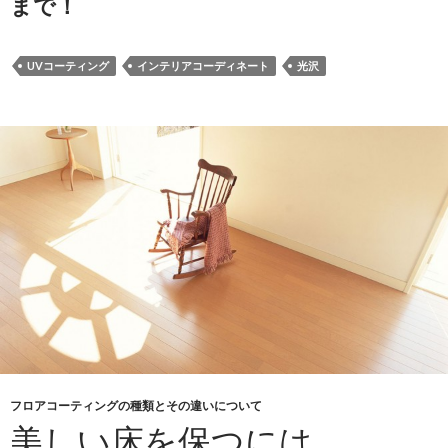
まで！
UVコーティング
インテリアコーディネート
光沢
フロアコーティングの種類とその違いについて
美しい床を保つには