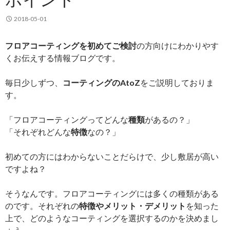
2018-05-01
フロアコーティングを初めてご検討
の方向けにわかりやす
くお伝えする情報ブログです。
毎日少しずつ、
コーティングのAtoZ
をご説明しておりま
す。
「フロアコーティングってどんな
種類
があるの？」
「それぞれどんな
特徴
なの？」
初めての方にはわからないことだらけで、少し敷居が高い
ですよね？
そうなんです。フロアコーティングには多くの種類がある
のです。それぞれの
特徴やメリット・デメリット
を知った
上で、どのようなコーティングを選択するのかを決めまし