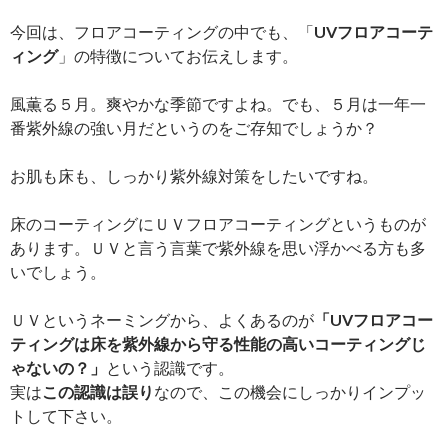
今回は、フロアコーティングの中でも、「
UVフロアコーテ
ィング
」の特徴についてお伝えします。
風薫る５月。爽やかな季節ですよね。でも、５月は一年一
番紫外線の強い月だというのをご存知でしょうか？
お肌も床も、しっかり紫外線対策をしたいですね。
床のコーティングにＵＶフロアコーティングというものが
あります。ＵＶと言う言葉で紫外線を思い浮かべる方も多
いでしょう。
ＵＶというネーミングから、よくあるのが
「UVフロアコー
ティングは床を紫外線から守る性能の高いコーティングじ
ゃないの？」
という認識です。
実は
この認識は誤り
なので、この機会にしっかりインプッ
トして下さい。