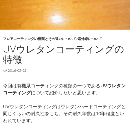
フロアコーティングの種類とその違いについて
,
紫外線について
UVウレタンコーティングの
特徴
2016-05-02
今回は有機系コーティングの種類の一つである
UVウレタン
コーティング
について紹介したいと思います。
UVウレタンコーティングはウレタンハードコーティングと
同じくらいの耐久性をもち、その耐久年数は10年程度とい
われています。