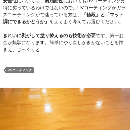
安全性
においても、
耐屈曲性
においてもUVコーティングが
特に劣っているわけではないので、UVコーティングかガラ
スコーティングかで迷っている方は、
「値段」と「マット
調にできるかどうか」
をよくよく考えてお選びください。
きれいに剥がして塗り替えるのも技術が必要
です。第一お
金が無駄になります。簡単にやり直しがきかないことを踏
まえ、じっくりと
UVコーティング