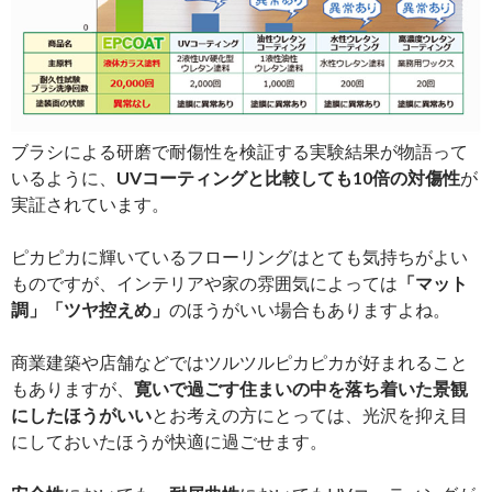
ブラシによる研磨で耐傷性を検証する実験結果が物語って
いるように、
UVコーティングと比較しても10倍の対傷性
が
実証されています。
ピカピカに輝いているフローリングはとても気持ちがよい
ものですが、インテリアや家の雰囲気によっては
「マット
調」「ツヤ控えめ」
のほうがいい場合もありますよね。
商業建築や店舗などではツルツルピカピカが好まれること
もありますが、
寛いで過ごす住まいの中を落ち着いた景観
にしたほうがいい
とお考えの方にとっては、光沢を抑え目
にしておいたほうが快適に過ごせます。