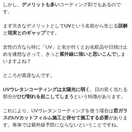
しかし、
デメリットも多い
コーティング剤でもあるので
す。
まず大きなデメリットとして
UV
という名前から生じる
誤解
と
現実とのギャップ
です。
女性の方なら特に「UV」と名が付くとお化粧品や日焼け止
めを連想なさって、きっと
紫外線に強いと思いこんで
しま
いますよね？
ところが真逆なんです。
UVウレタンコーティングは太陽光に弱く
、日の良く当たる
部分が
ひび割れを起こしてしまう
という特徴があります。
これにより、UVウレタンコーティングを使う場合は
窓ガラ
スのUVカットフィルム施工と併せて施工する必要
がありま
す。単体では紫外線予防にならないということですね。