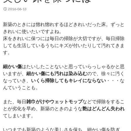
2016-06-13
新築のときには惚れ惚れするほどきれいだった床。ずっと
きれいに使いたいですよね。
床をきれいに保つには毎日の掃除が大切ですが、毎日掃除
しても生活しているうちにキズが付いたりして汚れてきま
す。
細かい傷
はたいしたことないと思っていらっしゃるかと思
いますが、
細かい傷にも汚れは染み込む
ので、徐々に汚く
なっていき、
いくら掃除してもキレイにならない
・・・な
んていうことも。
また、毎日
雑巾がけやウェットモップ
などで掃除をするこ
とが劣化を早め、新築のときのような
艶はどんどん失われ
てしまいます。
いつまでも新築のような美しさを保ち、細かい傷を防ぎ、