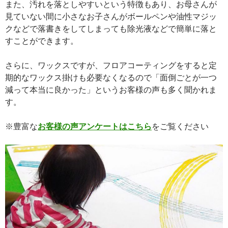
また、汚れを落としやすいという特徴もあり、お母さんが
見ていない間に小さなお子さんがボールペンや油性マジッ
クなどで落書きをしてしまっても除光液などで簡単に落と
すことができます。
さらに、ワックスですが、フロアコーティングをすると定
期的なワックス掛けも必要なくなるので「面倒ごとが一つ
減って本当に良かった」というお客様の声も多く聞かれま
す。
※豊富な
お客様の声アンケートはこちら
をご覧ください