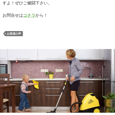
すよ！ぜひご健闘下さい。
お問合せは
コチラ
から！
お客様の声