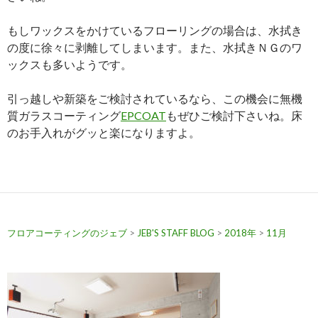
もしワックスをかけているフローリングの場合は、水拭き
の度に徐々に剥離してしまいます。また、水拭きＮＧのワ
ックスも多いようです。
引っ越しや新築をご検討されているなら、この機会に無機
質ガラスコーティング
EPCOAT
もぜひご検討下さいね。床
のお手入れがグッと楽になりますよ。
フロアコーティングのジェブ
>
JEB'S STAFF BLOG
>
2018年
>
11月