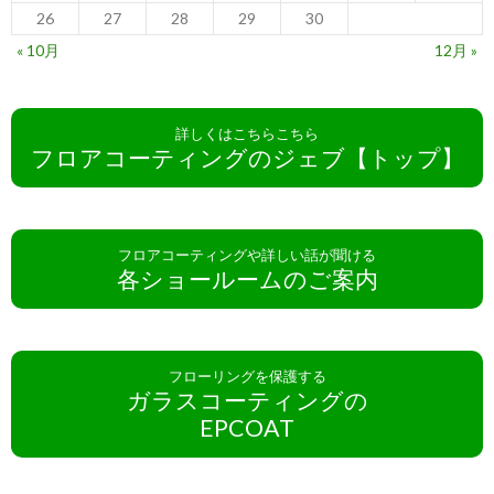
26
27
28
29
30
« 10月
12月 »
詳しくはこちらこちら
フロアコーティングのジェブ【トップ】
フロアコーティングや詳しい話が聞ける
各ショールームのご案内
フローリングを保護する
ガラスコーティングの
EPCOAT