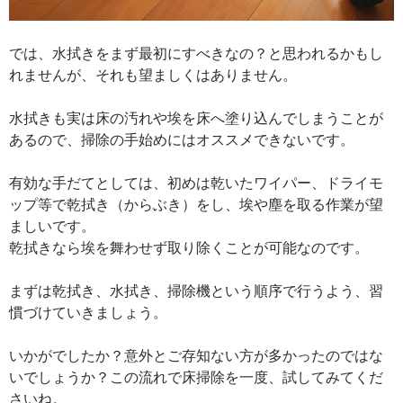
では、水拭きをまず最初にすべきなの？と思われるかもし
れませんが、それも望ましくはありません。
水拭きも実は床の汚れや埃を床へ塗り込んでしまうことが
あるので、掃除の手始めにはオススメできないです。
有効な手だてとしては、初めは乾いたワイパー、ドライモ
ップ等で乾拭き（からぶき）をし、埃や塵を取る作業が望
ましいです。
乾拭きなら埃を舞わせず取り除くことが可能なのです。
まずは乾拭き、水拭き、掃除機という順序で行うよう、習
慣づけていきましょう。
いかがでしたか？意外とご存知ない方が多かったのではな
いでしょうか？この流れで床掃除を一度、試してみてくだ
さいね。