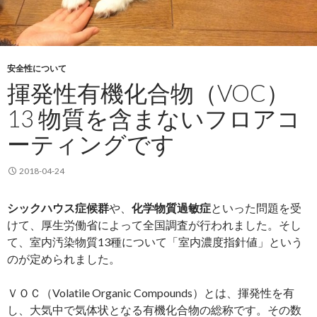
安全性について
揮発性有機化合物（VOC）
13 物質を含まないフロアコ
ーティングです
2018-04-24
シックハウス症候群
や、
化学物質過敏症
といった問題を受
けて、厚生労働省によって全国調査が行われました。そし
て、室内汚染物質13種について「室内濃度指針値」という
のが定められました。
ＶＯＣ（Volatile Organic Compounds）とは、揮発性を有
し、大気中で気体状となる有機化合物の総称です。その数