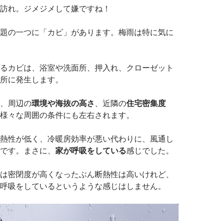
訪れ。ジメジメして嫌ですね！
題の一つに「カビ」があります。梅雨は特に気に
るカビは、浴室や洗面所、押入れ、クローゼット
所に発生します。
、周辺の
環境や海抜の高さ
、近隣の
住宅密集度
様々な周囲の条件にも左右されます。
熱性が低く、冷暖房効率が悪い代わりに、風通し
です。まさに、
家が呼吸をしている
感じでした。
は密閉度が高くなったぶん断熱性は高いけれど、
呼吸をしているというような感じはしません。