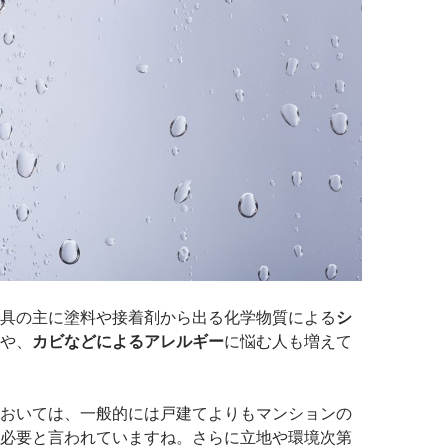
具の主に塗料や接着剤から出る化学物質による
シ
や、
カビなどによるアレルギー
に悩む人も増えて
おいては、一般的には戸建てよりもマンションの
必要と言われていますね。さらに立地や環境次第