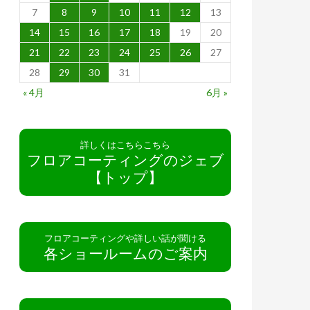
7
8
9
10
11
12
13
14
15
16
17
18
19
20
21
22
23
24
25
26
27
28
29
30
31
« 4月
6月 »
詳しくはこちらこちら
フロアコーティングのジェブ
【トップ】
フロアコーティングや詳しい話が聞ける
各ショールームのご案内