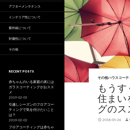
アフターメンテナンス
インテリア性について
紫外線について
対傷性について
その他
RECENT POSTS
その他ハウスコーテ
赤ちゃんのいる家庭の床には
もうす
ガラスコーティングがおスス
メ
住まい
2019-02-05
引越しシーズンのフロアコー
グのス
ティングで気を付けたいこと
は？
2018-05-26
2019-02-02
フロアコーティングは赤ちゃ