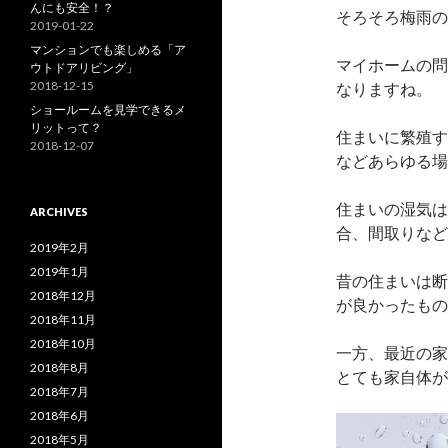
んにも安全！？
そろそろ梅雨の
2019-01-22
マンションでも楽しめる「ア
マイホームの問
ウトドアリビング」
2018-12-15
なりますね。
ショールームを見学できるメ
リットって？
住まいに繁殖す
2018-12-07
などあらゆる場
住まいの湿気は
ARCHIVES
合、間取りなど
2019年2月
2019年1月
昔の住まいは断
2018年12月
が良かったもの
2018年11月
2018年10月
一方、最近の家
2018年8月
とても家自体が
2018年7月
2018年6月
2018年5月