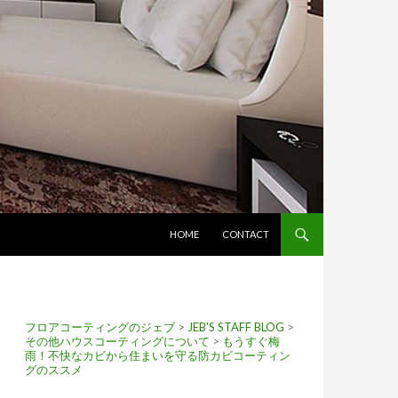
コンテンツへスキップ
HOME
CONTACT
フロアコーティングのジェブ
>
JEB'S STAFF BLOG
>
その他ハウスコーティングについて
>
もうすぐ梅
雨！不快なカビから住まいを守る防カビコーティン
グのススメ