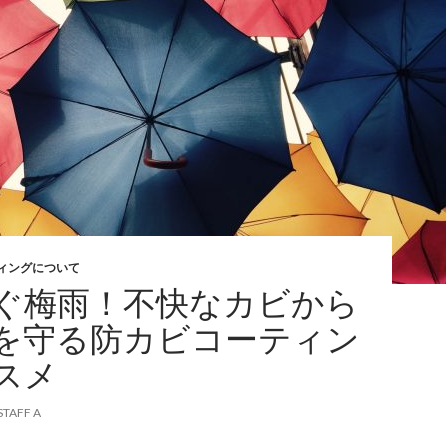
ィングについて
ぐ梅雨！不快なカビから
を守る防カビコーティン
スメ
STAFF A