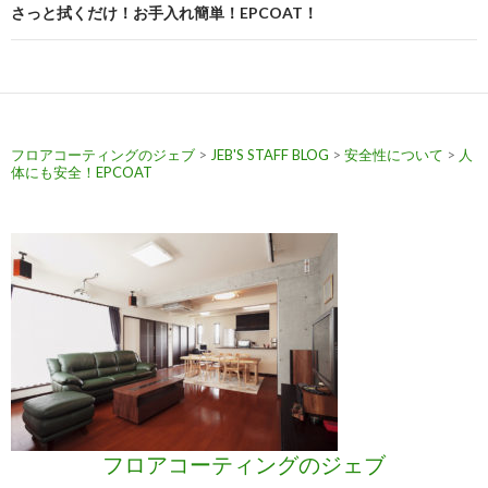
さっと拭くだけ！お手入れ簡単！EPCOAT！
ゲ
ー
シ
ョ
フロアコーティングのジェブ
>
JEB'S STAFF BLOG
>
安全性について
>
人
ン
体にも安全！EPCOAT
フロアコーティングのジェブ