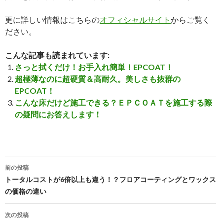
更に詳しい情報はこちらの
オフィシャルサイト
からご覧く
ださい。
こんな記事も読まれています:
さっと拭くだけ！お手入れ簡単！EPCOAT！
超極薄なのに超硬質＆高耐久。美しさも抜群の
EPCOAT！
こんな床だけど施工できる？ＥＰＣＯＡＴを施工する際
の疑問にお答えします！
投
前の投稿
稿
トータルコストが6倍以上も違う！？フロアコーティングとワックス
の価格の違い
ナ
ビ
次の投稿