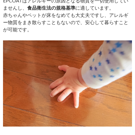
EPCOATはアレルギーの原因となる物質を一切使用してい
ませんし、
食品衛生法の規格基準
に適しています。
赤ちゃんやペットが床をなめても大丈夫ですし、アレルギ
ー物質をまき散らすこともないので、安心して暮らすこと
が可能です。