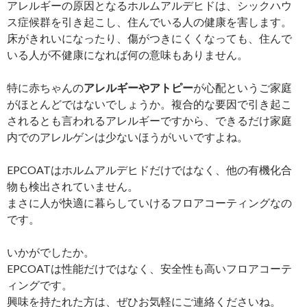
アレルギーの原因となるホルムアルデヒドは、シックハウ
ス症候群を引き起こし、住んでいる人の健康を害します。
床がきれいになったり、傷がつきにくくなっても、住んで
いる人が不健康になれば何の意味もありません。
特に赤ちゃんの
アレルギーやアトピー
が心配というご家庭
がほとんどではないでしょうか。複合的な要因で引き起こ
されるとも言われるアレルギーですから、できるだけ家庭
内でのアレルゲンは少ないほうがいいですよね。
EPCOATはホルムアルデヒドだけではなく、他の有機化合
物も検出されていません。
まさに人が快適に暮らしていけるフロアコーティングなの
です。
いかがでしたか。
EPCOATは性能だけではなく、安全性も高いフロアコーテ
ィングです。
興味を持たれた方は、ぜひお気軽にご連絡くださいね。