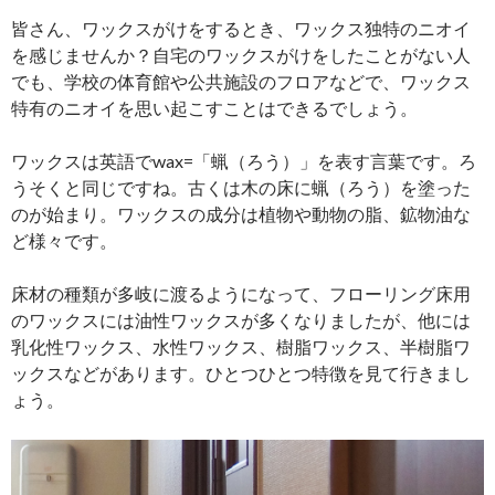
皆さん、ワックスがけをするとき、ワックス独特のニオイ
を感じませんか？自宅のワックスがけをしたことがない人
でも、学校の体育館や公共施設のフロアなどで、ワックス
特有のニオイを思い起こすことはできるでしょう。
ワックスは英語でwax=「蝋（ろう）」を表す言葉です。ろ
うそくと同じですね。古くは木の床に蝋（ろう）を塗った
のが始まり。ワックスの成分は植物や動物の脂、鉱物油な
ど様々です。
床材の種類が多岐に渡るようになって、フローリング床用
のワックスには油性ワックスが多くなりましたが、他には
乳化性ワックス、水性ワックス、樹脂ワックス、半樹脂ワ
ックスなどがあります。ひとつひとつ特徴を見て行きまし
ょう。