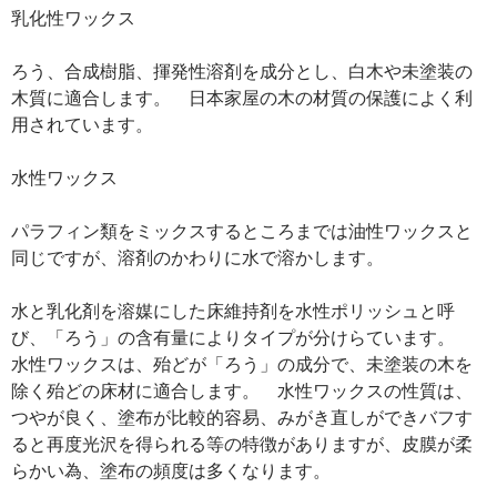
乳化性ワックス
ろう、合成樹脂、揮発性溶剤を成分とし、白木や未塗装の
木質に適合します。 日本家屋の木の材質の保護によく利
用されています。
水性ワックス
パラフィン類をミックスするところまでは油性ワックスと
同じですが、溶剤のかわりに水で溶かします。
水と乳化剤を溶媒にした床維持剤を水性ポリッシュと呼
び、「ろう」の含有量によりタイプが分けらています。
水性ワックスは、殆どが「ろう」の成分で、未塗装の木を
除く殆どの床材に適合します。 水性ワックスの性質は、
つやが良く、塗布が比較的容易、みがき直しができバフす
ると再度光沢を得られる等の特徴がありますが、皮膜が柔
らかい為、塗布の頻度は多くなります。