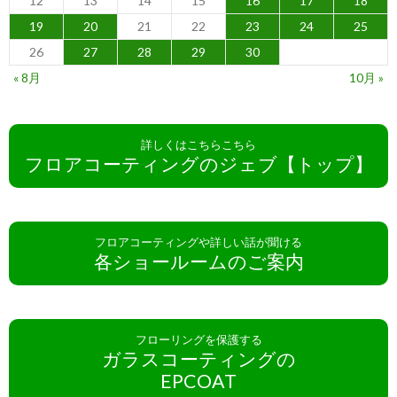
12
13
14
15
16
17
18
19
20
21
22
23
24
25
26
27
28
29
30
« 8月
10月 »
詳しくはこちらこちら
フロアコーティングのジェブ【トップ】
フロアコーティングや詳しい話が聞ける
各ショールームのご案内
フローリングを保護する
ガラスコーティングの
EPCOAT